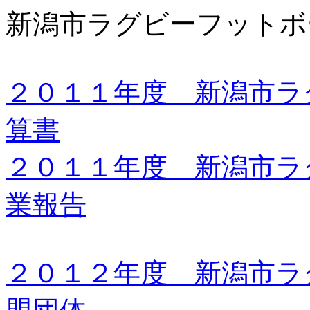
新潟市ラグビーフットボ
２０１１年度 新潟市ラ
算書
２０１１年度 新潟市ラ
業報告
２０１２年度 新潟市ラ