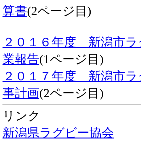
算書
(2ページ目)
２０１６年度 新潟市ラ
業報告
(1ページ目)
２０１７年度 新潟市ラ
事計画
(2ページ目)
リンク
新潟県ラグビー協会