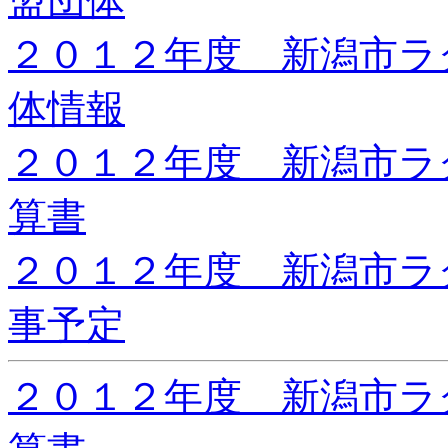
盟団体
２０１２年度 新潟市ラ
体情報
２０１２年度 新潟市ラ
算書
２０１２年度 新潟市ラ
事予定
２０１２年度 新潟市ラ