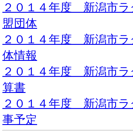
２０１４年度 新潟市ラ
盟団体
２０１４年度 新潟市ラ
体情報
２０１４年度 新潟市ラ
算書
２０１４年度 新潟市ラ
事予定