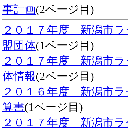
事計画
(2ページ目)
２０１７年度 新潟市ラ
盟団体
(1ページ目)
２０１７年度 新潟市ラ
体情報
(2ページ目)
２０１６年度 新潟市ラ
算書
(1ページ目)
２０１７年度 新潟市ラ