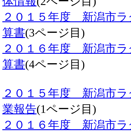
体情報
(2ページ目)
２０１５年度 新潟市ラ
算書
(3ページ目)
２０１６年度 新潟市ラ
算書
(4ページ目)
２０１５年度 新潟市ラ
業報告
(1ページ目)
２０１６年度 新潟市ラ