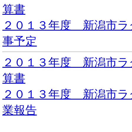
算書
２０１３年度 新潟市ラ
事予定
２０１３年度 新潟市ラ
算書
２０１３年度 新潟市ラ
業報告